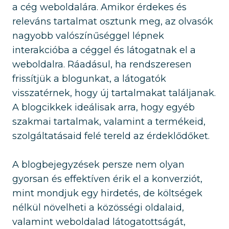
a cég weboldalára. Amikor érdekes és
releváns tartalmat osztunk meg, az olvasók
nagyobb valószínűséggel lépnek
interakcióba a céggel és látogatnak el a
weboldalra. Ráadásul, ha rendszeresen
frissítjük a blogunkat, a látogatók
visszatérnek, hogy új tartalmakat találjanak.
A blogcikkek ideálisak arra, hogy egyéb
szakmai tartalmak, valamint a termékeid,
szolgáltatásaid felé tereld az érdeklődőket.
A blogbejegyzések persze nem olyan
gyorsan és effektíven érik el a konverziót,
mint mondjuk egy hirdetés, de költségek
nélkül növelheti a közösségi oldalaid,
valamint weboldalad látogatottságát,