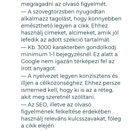
megragadni az olvasó figyelmét.
A szövegtörzsben nyugodtan
alkalmazz tagolást, hogy könnyebben
emészthető legyen a cikk. Ehhez
használj címeket, alcímeket, amik jól
lefedik az adott szekció tartalmát.
Kb. 3000 karakterben gondolkodj
minimum 1-1 bejegyzésnél. Ez alatt a
Google nem igazán térképezi fel az
írott anyagot.
A nyelvezet legyen konzisztens és
illjen a célközönséghez. Ehhez persze
ismerned kell, hogy ki is az a réteg,
akit meg szeretnél szólítani.
Az SEO, illetve az olvasó
figyelmének felkeltése érdekében
használj releváns kulcsszavakat, főleg
a cikk elején.