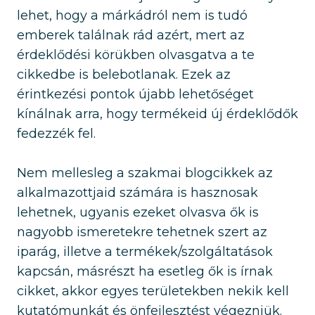
lehet, hogy a márkádról nem is tudó
emberek találnak rád azért, mert az
érdeklődési körükben olvasgatva a te
cikkedbe is belebotlanak. Ezek az
érintkezési pontok újabb lehetőséget
kínálnak arra, hogy termékeid új érdeklődők
fedezzék fel.
Nem mellesleg a szakmai blogcikkek az
alkalmazottjaid számára is hasznosak
lehetnek, ugyanis ezeket olvasva ők is
nagyobb ismeretekre tehetnek szert az
iparág, illetve a termékek/szolgáltatások
kapcsán, másrészt ha esetleg ők is írnak
cikket, akkor egyes területekben nekik kell
kutatómunkát és önfejlesztést végezniük.