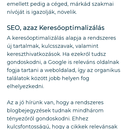
emellett pedig a céged, márkád szakmai
nívóját is igazolják, növelik.
SEO, azaz Keresőoptimalizálás
A keresőoptimalizálás alapja a rendszeres
új tartalmak, kulcsszavak, valamint
kereszthivatkozások. Ha ezekről tudsz
gondoskodni, a Google is releváns oldalnak
fogja tartani a weboldalad, így az organikus
találatok között jobb helyen fog
elhelyezkedni.
Az a jó hírünk van, hogy a rendszeres
blogbejegyzések tudnak mindhárom
tényezőről gondoskodni. Ehhez
kulcsfontosságú, hogy a cikkek relevánsak