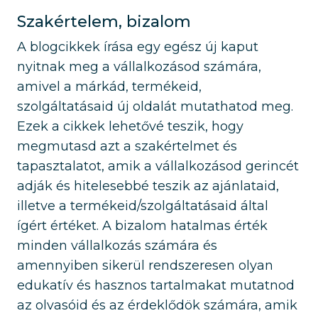
Szakértelem, bizalom
A blogcikkek írása egy egész új kaput
nyitnak meg a vállalkozásod számára,
amivel a márkád, termékeid,
szolgáltatásaid új oldalát mutathatod meg.
Ezek a cikkek lehetővé teszik, hogy
megmutasd azt a szakértelmet és
tapasztalatot, amik a vállalkozásod gerincét
adják és hitelesebbé teszik az ajánlataid,
illetve a termékeid/szolgáltatásaid által
ígért értéket. A bizalom hatalmas érték
minden vállalkozás számára és
amennyiben sikerül rendszeresen olyan
edukatív és hasznos tartalmakat mutatnod
az olvasóid és az érdeklődök számára, amik