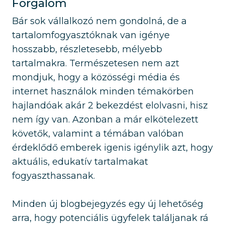
Forgalom
Bár sok vállalkozó nem gondolná, de a
tartalomfogyasztóknak van igénye
hosszabb, részletesebb, mélyebb
tartalmakra. Természetesen nem azt
mondjuk, hogy a közösségi média és
internet használok minden témakörben
hajlandóak akár 2 bekezdést elolvasni, hisz
nem így van. Azonban a már elkötelezett
követők, valamint a témában valóban
érdeklődő emberek igenis igénylik azt, hogy
aktuális, edukatív tartalmakat
fogyaszthassanak.
Minden új blogbejegyzés egy új lehetőség
arra, hogy potenciális ügyfelek találjanak rá