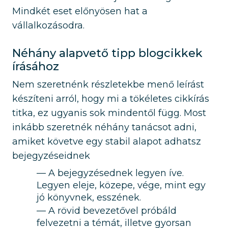
Mindkét eset előnyösen hat a
vállalkozásodra.
Néhány alapvető tipp blogcikkek
írásához
Nem szeretnénk részletekbe menő leírást
készíteni arról, hogy mi a tökéletes cikkírás
titka, ez ugyanis sok mindentől függ. Most
inkább szeretnék néhány tanácsot adni,
amiket követve egy stabil alapot adhatsz
bejegyzéseidnek
A bejegyzésednek legyen íve.
Legyen eleje, közepe, vége, mint egy
jó könyvnek, esszének.
A rövid bevezetővel próbáld
felvezetni a témát, illetve gyorsan