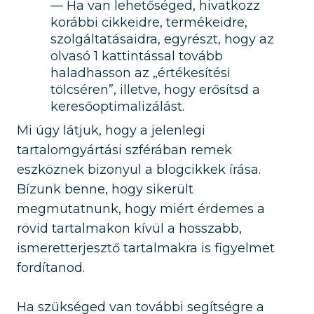
Ha van lehetőséged, hivatkozz
korábbi cikkeidre, termékeidre,
szolgáltatásaidra, egyrészt, hogy az
olvasó 1 kattintással tovább
haladhasson az „értékesítési
tölcséren”, illetve, hogy erősítsd a
keresőoptimalizálást.
Mi úgy látjuk, hogy a jelenlegi
tartalomgyártási szférában remek
eszköznek bizonyul a blogcikkek írása.
Bízunk benne, hogy sikerült
megmutatnunk, hogy miért érdemes a
rövid tartalmakon kívül a hosszabb,
ismeretterjesztő tartalmakra is figyelmet
fordítanod.
Ha szükséged van további segítségre a