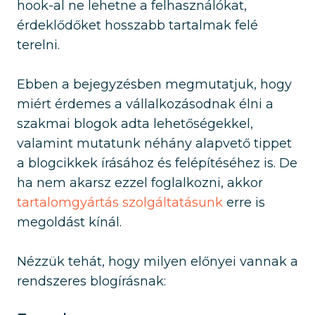
hook-al ne lehetne a felhasználókat,
érdeklődőket hosszabb tartalmak felé
terelni.
Ebben a bejegyzésben megmutatjuk, hogy
miért érdemes a vállalkozásodnak élni a
szakmai blogok adta lehetőségekkel,
valamint mutatunk néhány alapvető tippet
a blogcikkek írásához és felépítéséhez is. De
ha nem akarsz ezzel foglalkozni, akkor
tartalomgyártás szolgáltatásunk
erre is
megoldást kínál.
Nézzük tehát, hogy milyen előnyei vannak a
rendszeres blogírásnak: