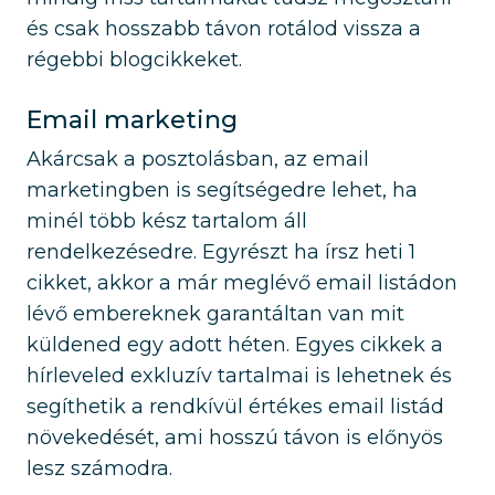
és csak hosszabb távon rotálod vissza a
régebbi blogcikkeket.
Email marketing
Akárcsak a posztolásban, az email
marketingben is segítségedre lehet, ha
minél több kész tartalom áll
rendelkezésedre. Egyrészt ha írsz heti 1
cikket, akkor a már meglévő email listádon
lévő embereknek garantáltan van mit
küldened egy adott héten. Egyes cikkek a
hírleveled exkluzív tartalmai is lehetnek és
segíthetik a rendkívül értékes email listád
növekedését, ami hosszú távon is előnyös
lesz számodra.