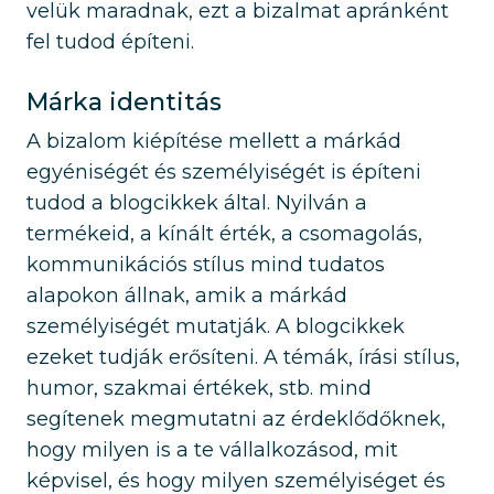
velük maradnak, ezt a bizalmat apránként
fel tudod építeni.
Márka identitás
A bizalom kiépítése mellett a márkád
egyéniségét és személyiségét is építeni
tudod a blogcikkek által. Nyilván a
termékeid, a kínált érték, a csomagolás,
kommunikációs stílus mind tudatos
alapokon állnak, amik a márkád
személyiségét mutatják. A blogcikkek
ezeket tudják erősíteni. A témák, írási stílus,
humor, szakmai értékek, stb. mind
segítenek megmutatni az érdeklődőknek,
hogy milyen is a te vállalkozásod, mit
képvisel, és hogy milyen személyiséget és