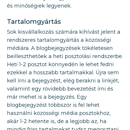
és minőségiek legyenek.
Tartalomgyártás
Sok kisvállalkozás számára kihívást jelent a
rendszeres tartalomgyártás a közösségi
médiára. A blogbejegyzések tökéletesen
beilleszthetőek a heti posztolási rendszerbe.
Heti 1-2 posztot könnyedén le lehet fedni
ezekkel a hosszabb tartalmakkal. Újra sem
kell írni a bejegyzést, elég berakni a linkjét,
valamint egy rövidebb bevezetést írni és
már mehet is a bejegyzés. Egy
blogbejegyzést többször is fel lehet
használni közösségi média posztokhoz,
akár 1-2 hetente is, de a legjobb az, ha
mindig friss tartalmakat tudsz megosztani