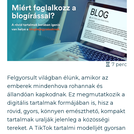
7 perc
Felgyorsult világban élünk, amikor az
emberek mindenhova rohannak és
állandóan kapkodnak. Ez megmutatkozik a
digitális tartalmak formájában is, hisz a
rövid, gyors, könnyen emészthető, kompakt
tartalmak uralják jelenleg a közösségi
tereket. A TikTok tartalmi modelljét gyorsan