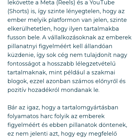
lekövette a Meta (Reels) és a YouTube
(Shorts) is, így szinte lényegtelen, hogy az
ember melyik platformon van jelen, szinte
elkerülhetetlen, hogy ilyen tartalmakba
fusson bele. A vállalkozásoknak az emberek
pillanatnyi figyelméért kell állandóan
küzdenie, így sok cég nem tulajdonít nagy
fontosságot a hosszabb lélegzetvételű
tartalmaknak, mint például a szakmai
blogok, ezzel azonban számos előnyről és
pozitív hozadékról mondanak le.
Bár az igaz, hogy a tartalomgyártásban
folyamatos harc folyik az emberek
figyelméért és ebben pillanatok döntenek,
ez nem jelenti azt, hogy egy megfelelő