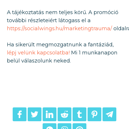
A tájékoztatás nem teljes körű. A promóció
további részleteiért látogass el a
https://socialwings.hu/marketingtrauma/
oldalr
Ha sikerült megmozgatnunk a fantáziád,
lépj velünk kapcsolatba!
Mi 1 munkanapon
belül válaszolunk neked.