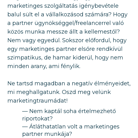
marketinges szolgáltatás igénybevétele
balul sült el a vállalkozásod számára? Hogy
a partner ügynökséggel/freelancerrel való
közös munka messze állt a kellemestől?
Nem vagy egyedül. Sokszor előfordul, hogy
egy marketinges partner elsőre rendkívül
szimpatikus, de hamar kiderül, hogy nem
minden arany, ami fénylik.
Ne tartsd magadban a negatív élményeidet,
mi meghallgatunk. Oszd meg velünk
marketingtraumádat!
Nem kaptál soha értelmezhető
riportokat?
Átláthatatlan volt a marketinges
partner munkája?