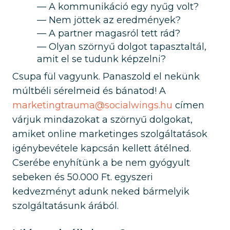
A kommunikáció egy nyűg volt?
Nem jöttek az eredmények?
A partner magasról tett rád?
Olyan szörnyű dolgot tapasztaltál,
amit el se tudunk képzelni?
Csupa fül vagyunk. Panaszold el nekünk
múltbéli sérelmeid és bánatod! A
marketingtrauma@socialwings.hu
címen
várjuk mindazokat a szörnyű dolgokat,
amiket online marketinges szolgáltatások
igénybevétele kapcsán kellett átélned.
Cserébe enyhítünk a be nem gyógyult
sebeken és 50.000 Ft. egyszeri
kedvezményt adunk neked bármelyik
szolgáltatásunk árából.