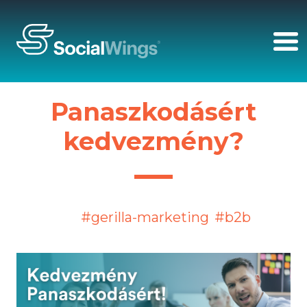
Panaszkodásért
kedvezmény?
#gerilla-marketing
#b2b