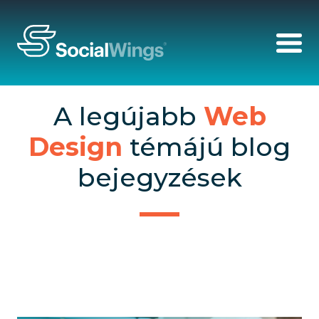
A legújabb
Web
Design
témájú blog
bejegyzések