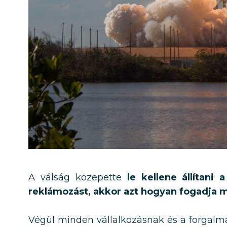
A válság közepette
le kellene állítani
reklámozást, akkor azt hogyan fogadja m
Végül minden vállalkozásnak és a forgalma