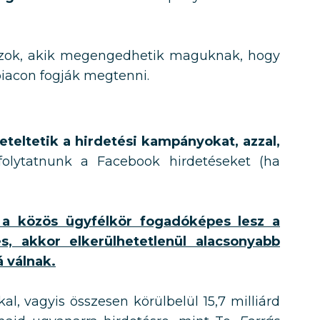
 azok, akik megengedhetik maguknak, hogy
iacon fogják megtenni.
eteltetik a hirdetési kampányokat, azzal,
 folytatnunk a Facebook hirdetéseket (ha
 a közös ügyfélkör fogadóképes lesz a
 akkor elkerülhetetlenül alacsonyabb
 válnak.
al, vagyis összesen körülbelül 15,7 milliárd