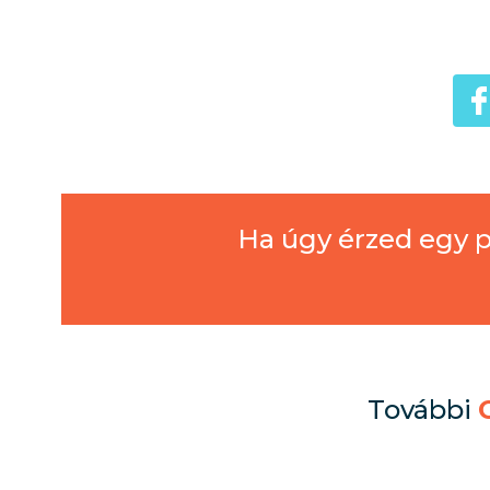
Ha úgy érzed egy p
További