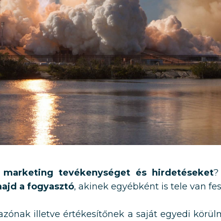
 a marketing tevékenységet és hirdetéseket
?
ajd a fogyasztó
, akinek egyébként is tele van fe
zónak illetve értékesítőnek a saját egyedi körü