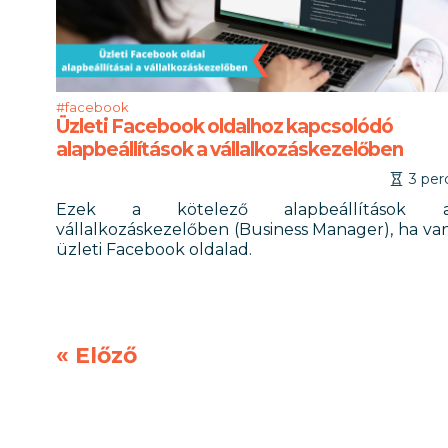
#facebook
Üzleti Facebook oldalhoz kapcsolódó
alapbeállítások a vállalkozáskezelőben
3 per
Ezek a kötelező alapbeállítások 
vállalkozáskezelőben (Business Manager), ha va
üzleti Facebook oldalad.
«
Előző