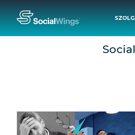
SZOLG
Socia