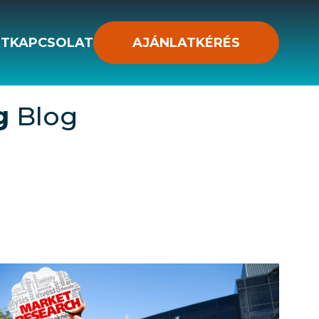
ST
KAPCSOLAT
AJÁNLATKÉRÉS
g
Blog