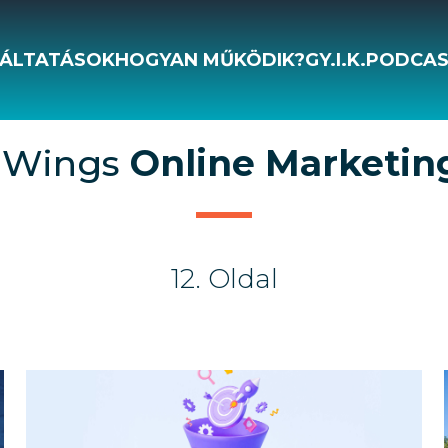
ÁLTATÁSOK
HOGYAN MŰKÖDIK?
GY.I.K.
PODCA
lWings
Online Marketin
12. Oldal