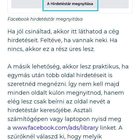
Facebook hirdetéstár megnyitása
Ha jól csináltad, akkor itt láthatod a cég
hirdetéseit. Feltéve, ha vannak neki. Ha
nincs, akkor ez a rész üres lesz.
A másik lehetőség, akkor lesz praktikus, ha
egymás után több oldal hirdetéseit is
szeretnéd megnézni. Így nem kell majd
minden oldalt külön megnyitnod, hanem
elég lesz csak beírni az oldal nevét a
hirdetéstár keresőjébe. Asztali
számítógépen vagy laptopon nyisd meg
a
www.facebook.com/ads/library
linket. A
szűrőknél válaszd ki, hogy melyik