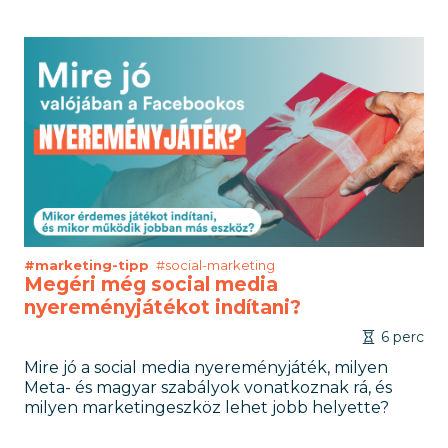
#marketing-tipp
#social-marketing
Megéri még social media
nyereményjátékot indítani?
6 perc
Mire jó a social media nyereményjáték, milyen
Meta- és magyar szabályok vonatkoznak rá, és
milyen marketingeszköz lehet jobb helyette?