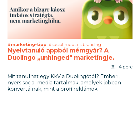
#marketing-tipp
#social-media
#branding
Nyelvtanuló appból mémgyár? A
Duolingo „unhinged” marketingje.
14 perc
Mit tanulhat egy KKV a Duolingótól? Emberi,
nyers social media tartalmak, amelyek jobban
konvertálnak, mint a profi reklámok.