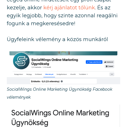
kezelje, akkor
kérj ajánlatot tőlünk
. És az
egyik legjobb, hogy szinte azonnal reagálni
fogunk a megkeresésedre!
Ügyfeleink vélemény a közös munkáról
SocialWings Online Marketing Ügynökség Facebook
vélemények