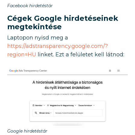
Facebook hirdetéstár
Cégek Google hirdetéseinek
megtekintése
Laptopon nyisd meg a
https://adstransparency.google.com/?
region=HU
linket. Ezt a felületet kell látnod:
Google hirdetéstár