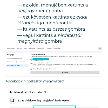
az oldal menüjében kattints a
névjegy
menüpontra
ezt követően kattints az
oldal
láthatósága
menüpontra
itt kattints az
összes
gombra
végül kattints a
hirdetéstár
megnyitása
gombra
Facebook hirdetéstár megnyitása