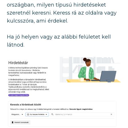
országban, milyen típusú hirdetéseket
szeretnél keresni. Keress rá az oldalra vagy
kulcsszóra, ami érdekel.
Ha jó helyen vagy az alábbi felületet kell
látnod.