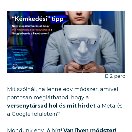
2 perc
Mit szólnál, ha lenne egy módszer, amivel
pontosan megláthatod, hogy a
versenytársad hol és mit hirdet
a Meta és
a Google felületein?
Mondunk egy jó hírt!
Van ilyen módszer!