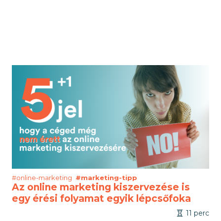
#online-marketing
#marketing-tipp
Az online marketing kiszervezése is
egy érési folyamat egyik lépcsőfoka
11 perc