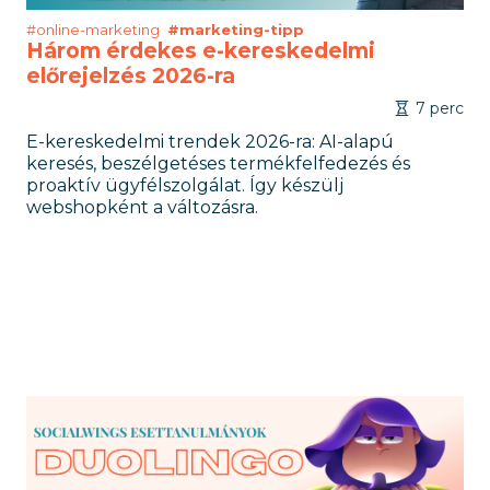
#online-marketing
#marketing-tipp
Három érdekes e-kereskedelmi
előrejelzés 2026-ra
7 perc
E-kereskedelmi trendek 2026-ra: AI-alapú
keresés, beszélgetéses termékfelfedezés és
proaktív ügyfélszolgálat. Így készülj
webshopként a változásra.