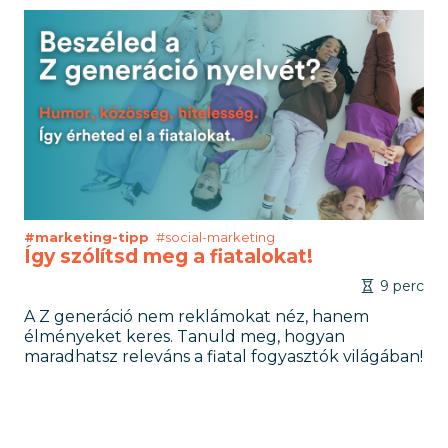
#marketing-tipp
#social-marketing
Így szólítsd meg a fiatalokat!
9 perc
A Z generáció nem reklámokat néz, hanem
élményeket keres. Tanuld meg, hogyan
maradhatsz releváns a fiatal fogyasztók világában!