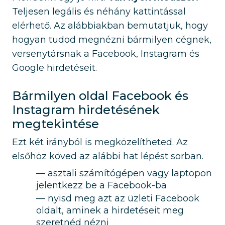
Teljesen legális és néhány kattintással
elérhető. Az alábbiakban bemutatjuk, hogy
hogyan tudod megnézni bármilyen cégnek,
versenytársnak a Facebook, Instagram és
Google hirdetéseit.
Bármilyen oldal Facebook és
Instagram hirdetésének
megtekintése
Ezt két irányból is megközelítheted. Az
elsőhöz köved az alábbi hat lépést sorban.
asztali számítógépen vagy laptopon
jelentkezz be a Facebook-ba
nyisd meg azt az üzleti Facebook
oldalt, aminek a hirdetéseit meg
szeretnéd nézni