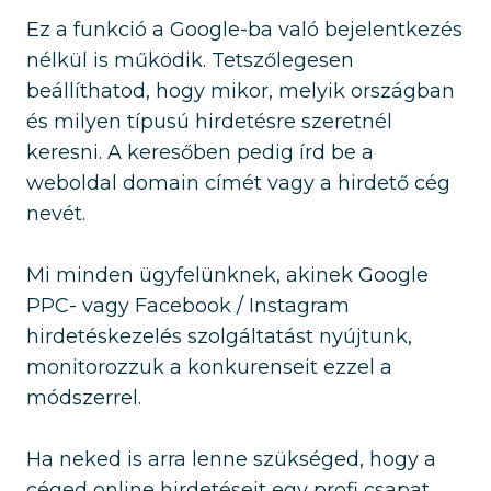
Ez a funkció a Google-ba való bejelentkezés
nélkül is működik. Tetszőlegesen
beállíthatod, hogy mikor, melyik országban
és milyen típusú hirdetésre szeretnél
keresni. A keresőben pedig írd be a
weboldal domain címét vagy a hirdető cég
nevét.
Mi minden ügyfelünknek, akinek Google
PPC- vagy Facebook / Instagram
hirdetéskezelés szolgáltatást nyújtunk,
monitorozzuk a konkurenseit ezzel a
módszerrel.
Ha neked is arra lenne szükséged, hogy a
céged online hirdetéseit egy profi csapat